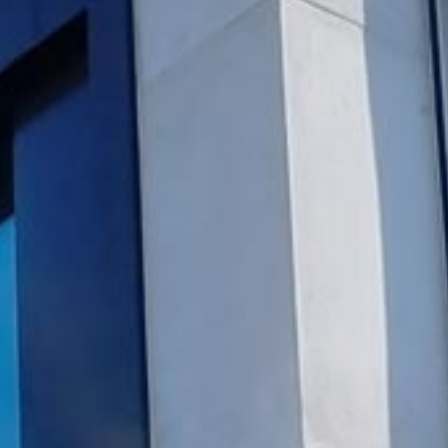
Wohnen
UK
Verein hpz
Organisation
Kontakt