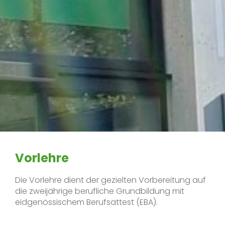
Vorlehre
Die Vorlehre dient der gezielten Vorbereitung auf
die zweijährige berufliche Grundbildung mit
eidgenössischem Berufsattest (EBA).