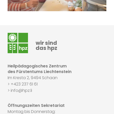
wir sind
das hpz
Heilpädagogisches Zentrum
des Fürstentums Liechtenstein
Im Kresta 2, 9494 Schaan
> +423 237 61 61
> info@hpz.li
Öffnungszeiten Sekretariat
Montag bis Donnerstag: