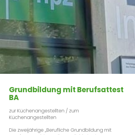
Grundbildung mit Berufsattest
BA
zur Küchenangestellten / zum
Küchenangestellten
Die zweijährige „Berufliche Grundbildung mit