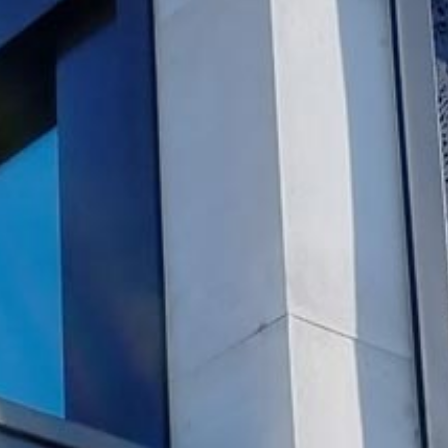
Wohnen
UK
Verein hpz
Organisation
Kontakt