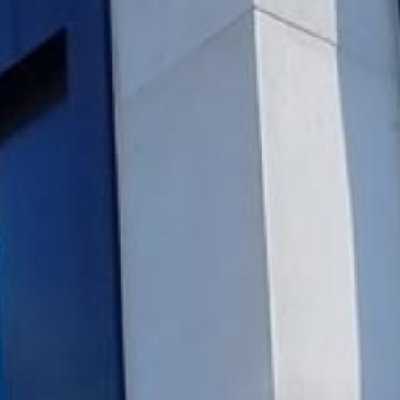
Wohnen
UK
Verein hpz
Organisation
Kontakt